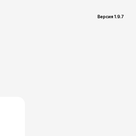
Версия
1.9.7